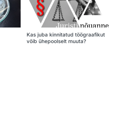
Kas juba kinnitatud töögraafikut
võib ühepoolselt muuta?