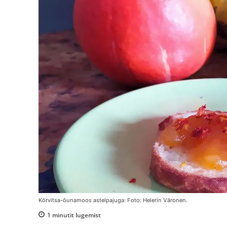
Kõrvitsa-õunamoos astelpajuga: Foto: Helerin Väronen.
1
minutit lugemist