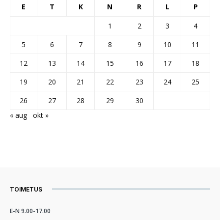
E
T
K
N
R
L
P
1
2
3
4
5
6
7
8
9
10
11
12
13
14
15
16
17
18
19
20
21
22
23
24
25
26
27
28
29
30
« aug
okt »
TOIMETUS
E-N 9.00-17.00