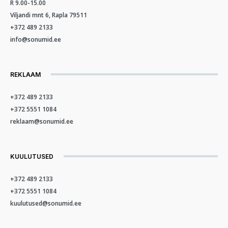
R 9.00-15.00
Viljandi mnt 6, Rapla 79511
+372 489 2133
info@sonumid.ee
REKLAAM
+372 489 2133
+372 5551 1084
reklaam@sonumid.ee
KUULUTUSED
+372 489 2133
+372 5551 1084
kuulutused@sonumid.ee