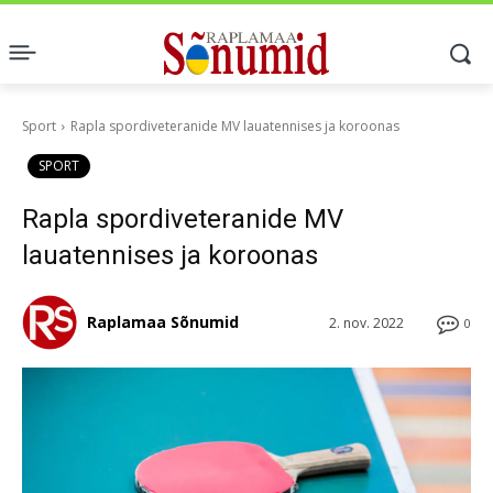
Sport
Rapla spordiveteranide MV lauatennises ja koroonas
SPORT
Rapla spordiveteranide MV
lauatennises ja koroonas
Raplamaa Sõnumid
2. nov. 2022
0