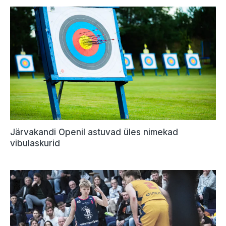
Järvakandi Openil astuvad üles nimekad
vibulaskurid