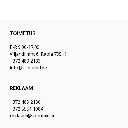
TOIMETUS
E-R 9.00-17.00
Viljandi mnt 6, Rapla 79511
+372 489 2133
info@sonumid.ee
REKLAAM
+372 489 2130
+372 5551 1084
reklaam@sonumid.ee