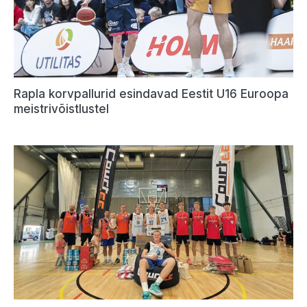
Rapla korvpallurid esindavad Eestit U16 Euroopa
meistrivõistlustel