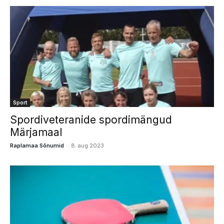
Sport
Spordiveteranide spordimängud
Märjamaal
-
Raplamaa Sõnumid
8. aug 2023