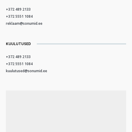
+372 489 2133
+372 5551 1084
reklaam@sonumid.ee
KUULUTUSED
+372 489 2133
+372 5551 1084
kuulutused@sonumid.ee