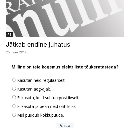
RS
Jätkab endine juhatus
25. jaan 2017
Milline on teie kogemus elektriliste tõukeratastega?
Kasutan neid regulaarselt.
Kasutan aeg-ajalt.
Ei kasuta, kuid suhtun positiivselt.
Ei kasuta ja pean neid ohtlikuks.
Mul puudub kokkupuude.