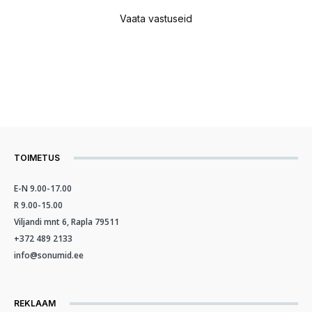
Vaata vastuseid
TOIMETUS
E-N 9.00-17.00
R 9.00-15.00
Viljandi mnt 6, Rapla 79511
+372 489 2133
info@sonumid.ee
REKLAAM