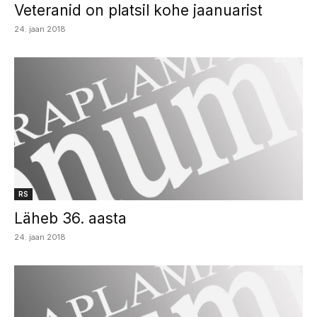
Veteranid on platsil kohe jaanuarist
24. jaan 2018
RS
Läheb 36. aasta
24. jaan 2018