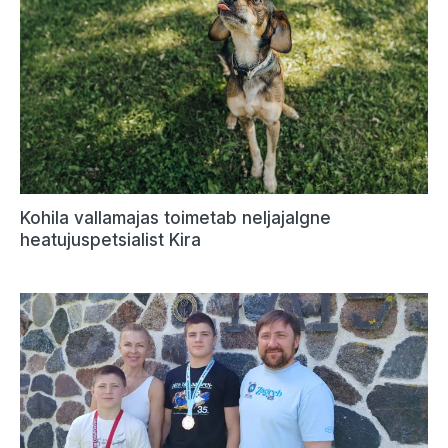
Kohila vallamajas toimetab neljajalgne
heatujuspetsialist Kira