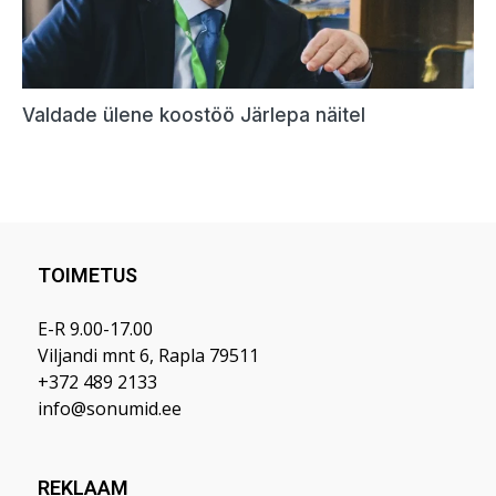
TOIMETUS
E-R 9.00-17.00
Viljandi mnt 6, Rapla 79511
+372 489 2133
info@sonumid.ee
REKLAAM