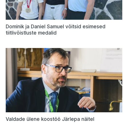
Dominik ja Daniel Samuel võitsid esimesed
tiitlivõistluste medalid
Valdade ülene koostöö Järlepa näitel