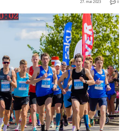
27. mai 2023
0