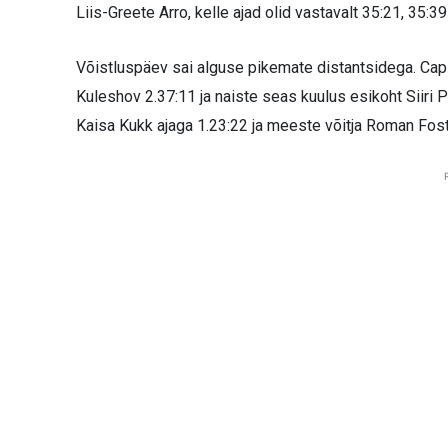
Liis-Greete Arro, kelle ajad olid vastavalt 35:21, 35:39
Võistluspäev sai alguse pikemate distantsidega. Capi
Kuleshov 2.37:11 ja naiste seas kuulus esikoht Siiri Pil
Kaisa Kukk ajaga 1.23:22 ja meeste võitja Roman Fost