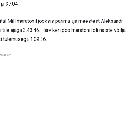
 ja 37:04.
tal Mill maratonil jooksis parima aja meestest Aleksandr
tile ajaga 3.43:46. Harvikeri poolmaratonil oli naiste võitja
i tulemusega 1.09:36.
Reklaam: