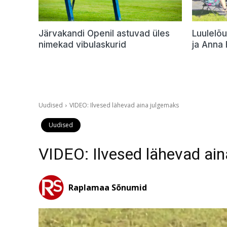
Järvakandi Openil astuvad üles
Luulelõu
nimekad vibulaskurid
ja Anna