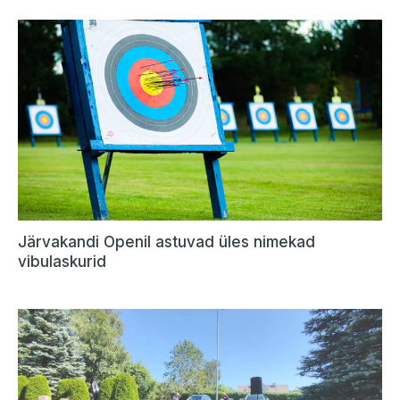
Järvakandi Openil astuvad üles nimekad
vibulaskurid