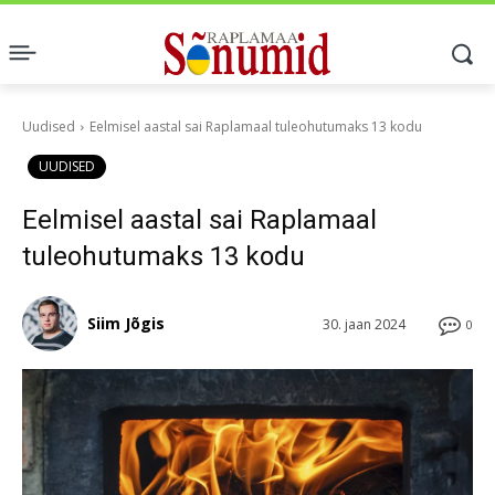
Uudised
Eelmisel aastal sai Raplamaal tuleohutumaks 13 kodu
UUDISED
Eelmisel aastal sai Raplamaal
tuleohutumaks 13 kodu
Siim Jõgis
30. jaan 2024
0