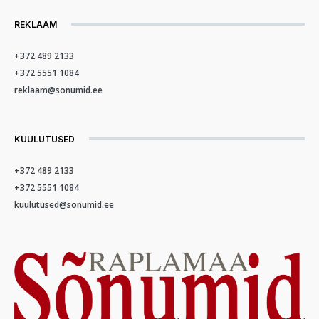
REKLAAM
+372 489 2133
+372 5551 1084
reklaam@sonumid.ee
KUULUTUSED
+372 489 2133
+372 5551 1084
kuulutused@sonumid.ee