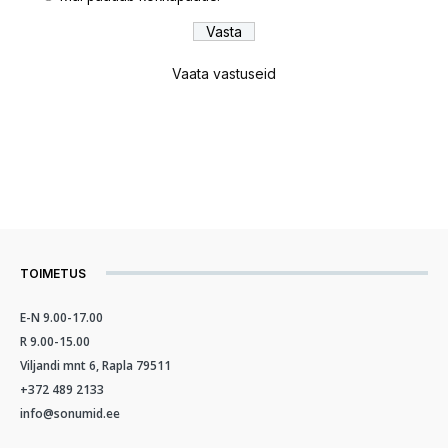
Vaata vastuseid
TOIMETUS
E-N 9.00-17.00
R 9.00-15.00
Viljandi mnt 6, Rapla 79511
+372 489 2133
info@sonumid.ee