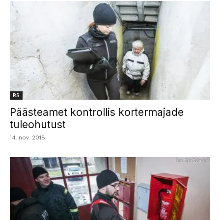
RS
Päästeamet kontrollis kortermajade
tuleohutust
14. nov. 2018