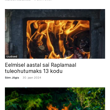
Uudised
Eelmisel aastal sai Raplamaal
tuleohutumaks 13 kodu
-
Siim Jõgis
30. jaan 2024