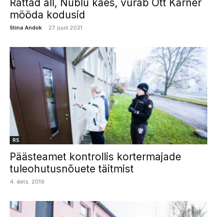
Rattad all, Nublu käes, vurab Ott Kärner
mööda kodusid
-
Stina Andok
27. juuli 2021
RS
Päästeamet kontrollis kortermajade
tuleohutusnõuete täitmist
4. dets. 2019