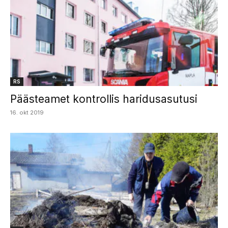
RS
Päästeamet kontrollis haridusasutusi
16. okt 2019