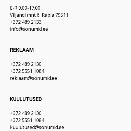
E-R 9.00-17.00
Viljandi mnt 6, Rapla 79511
+372 489 2133
info@sonumid.ee
REKLAAM
+372 489 2130
+372 5551 1084
reklaam@sonumid.ee
KUULUTUSED
+372 489 2130
+372 5551 1084
kuulutused@sonumid.ee