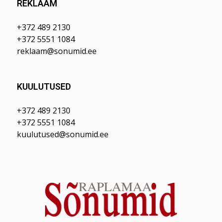
REKLAAM
+372 489 2130
+372 5551 1084
reklaam@sonumid.ee
KUULUTUSED
+372 489 2130
+372 5551 1084
kuulutused@sonumid.ee