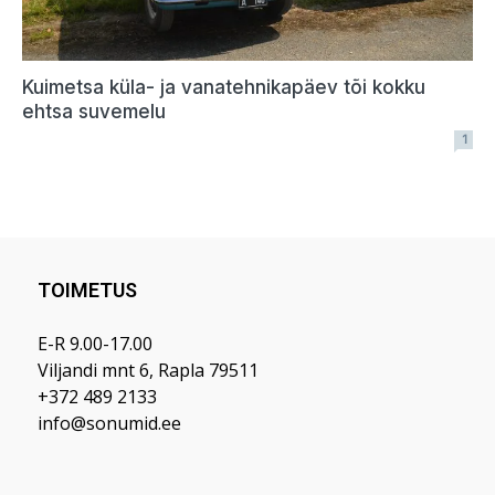
TOIMETUS
E-R 9.00-17.00
Viljandi mnt 6, Rapla 79511
+372 489 2133
info@sonumid.ee