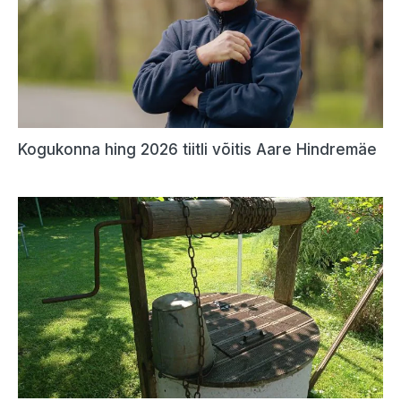
Kogukonna hing 2026 tiitli võitis Aare Hindremäe