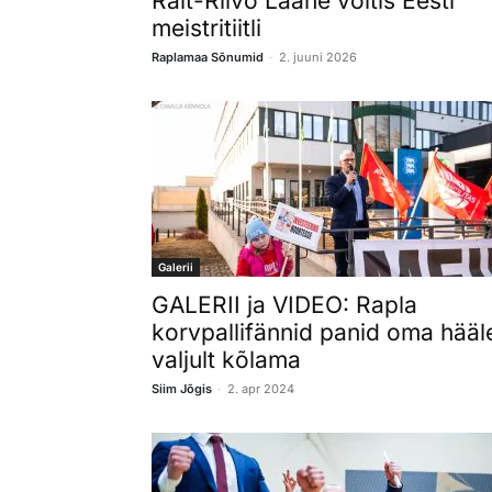
Rait-Riivo Laane võitis Eesti
meistritiitli
-
Raplamaa Sõnumid
2. juuni 2026
Galerii
GALERII ja VIDEO: Rapla
korvpallifännid panid oma hääl
valjult kõlama
-
Siim Jõgis
2. apr 2024