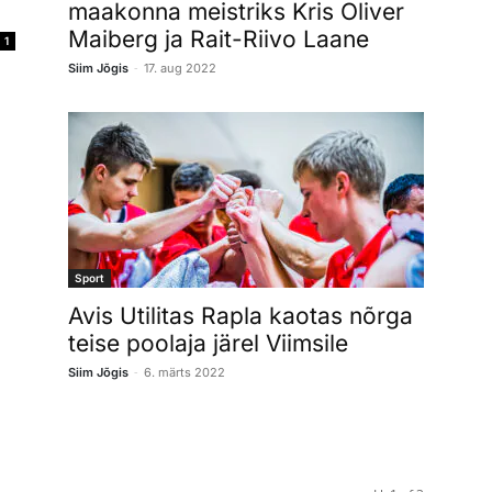
maakonna meistriks Kris Oliver
Maiberg ja Rait-Riivo Laane
1
-
Siim Jõgis
17. aug 2022
Sport
Avis Utilitas Rapla kaotas nõrga
teise poolaja järel Viimsile
-
Siim Jõgis
6. märts 2022