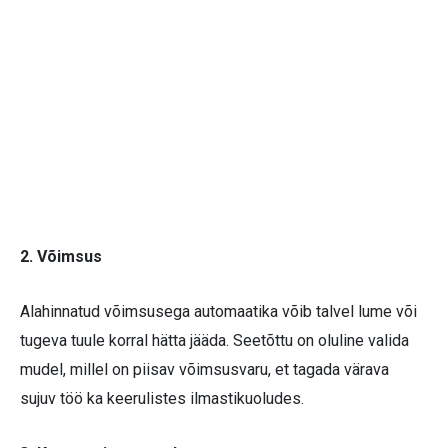
2. Võimsus
Alahinnatud võimsusega automaatika võib talvel lume või
tugeva tuule korral hätta jääda. Seetõttu on oluline valida
mudel, millel on piisav võimsusvaru, et tagada värava
sujuv töö ka keerulistes ilmastikuoludes.