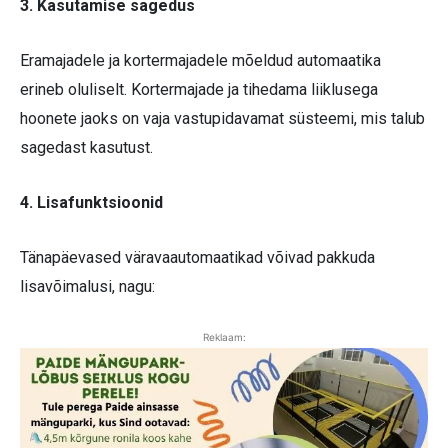
3. Kasutamise sagedus
Eramajadele ja kortermajadele mõeldud automaatika
erineb oluliselt. Kortermajade ja tihedama liiklusega
hoonete jaoks on vaja vastupidavamat süsteemi, mis talub
sagedast kasutust.
4. Lisafunktsioonid
Tänapäevased väravaautomaatikad võivad pakkuda
lisavõimalusi, nagu:
Reklaam: