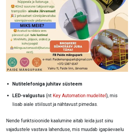
Nutitelefoniga juhitav süsteem
LED-valgustus
(nt
Key Automation mudelitel
), mis
lisab aiale stiilsust ja nähtavust pimedas.
Nende funktsioonide kaalumine aitab leida just sinu
vajadustele vastava lahenduse, mis muudab igapäevaelu