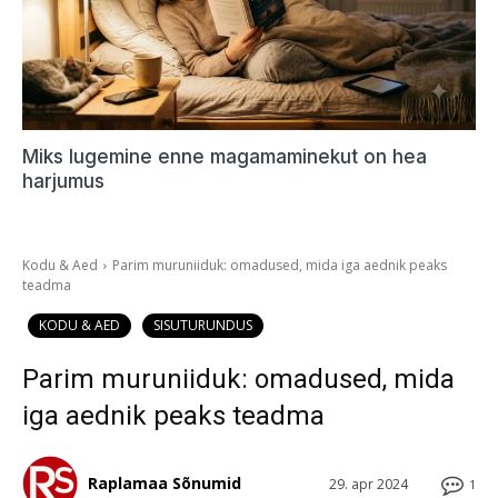
Miks lugemine enne magamaminekut on hea
harjumus