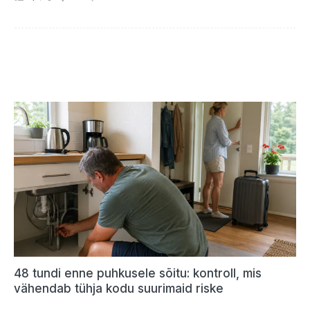
48 tundi enne puhkusele sõitu: kontroll, mis
vähendab tühja kodu suurimaid riske