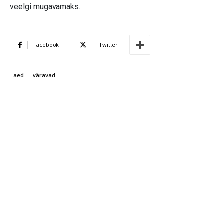
veelgi mugavamaks.
Facebook
Twitter
aed
väravad