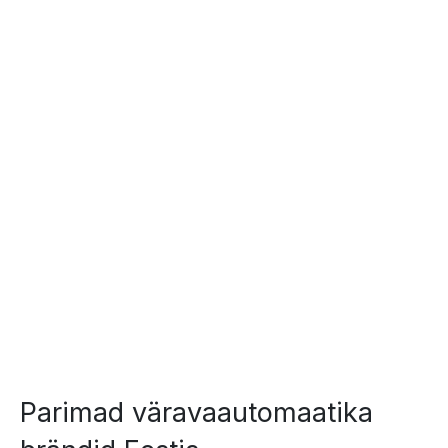
Parimad väravaautomaatika