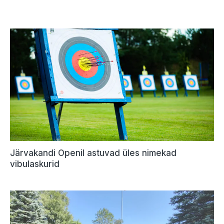
Järvakandi Openil astuvad üles nimekad
vibulaskurid