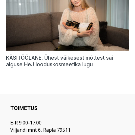
TOIMETUS
E-R 9.00-17.00
Viljandi mnt 6, Rapla 79511