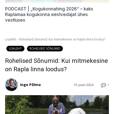
PODCAST | „Kogukonnahing 2026“ – kaks
Raplamaa kogukonna eestvedajat ühes
vestluses