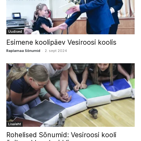
Uudised
Esimene koolipäev Vesiroosi koolis
-
Raplamaa Sõnumid
2. sept 2024
Lisaleht
Rohelised Sõnumid: Vesiroosi kooli