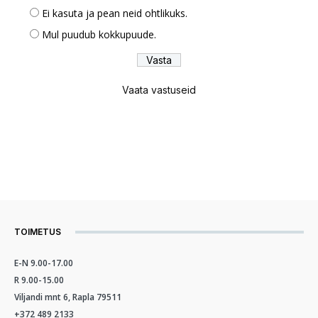
Ei kasuta ja pean neid ohtlikuks.
Mul puudub kokkupuude.
Vaata vastuseid
TOIMETUS
E-N 9.00-17.00
R 9.00-15.00
Viljandi mnt 6, Rapla 79511
+372 489 2133