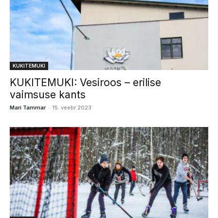
KUKITEMUKI
KUKITEMUKI: Vesiroos – erilise
vaimsuse kants
-
Mari Tammar
15. veebr 2023