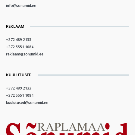
info@sonumid.ee
REKLAAM
+372 489 2133
+372 5551 1084
reklaam@sonumid.ee
KUULUTUSED
+372 489 2133
+372 5551 1084
kuulutused@sonumid.ee