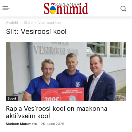
Avaleht
Sildid
Vesiroosi kool
Silt: Vesiroosi kool
Sport
Rapla Vesiroosi kool on maakonna
aktiivseim kool
-
Marleen Murumets
25. juuni 2025