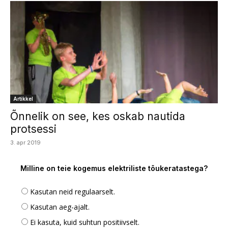
Artikkel
Õnnelik on see, kes oskab nautida
protsessi
3. apr 2019
Milline on teie kogemus elektriliste tõukeratastega?
Kasutan neid regulaarselt.
Kasutan aeg-ajalt.
Ei kasuta, kuid suhtun positiivselt.