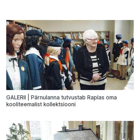
GALERII | Pärnulanna tutvustab Raplas oma
kooliteemalist kollektsiooni