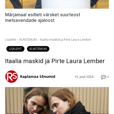
Märjamaal esitleti värsket suurteost
metsavendade ajaloost