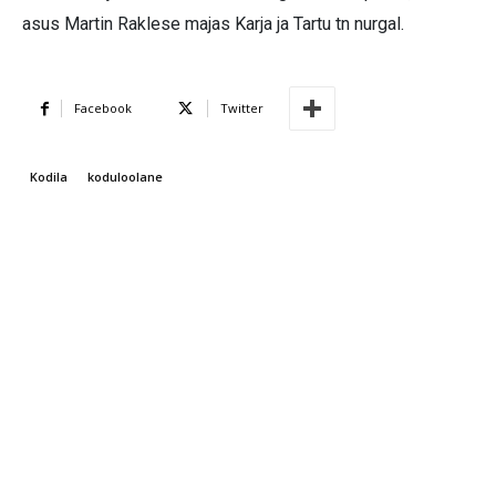
asus Martin Raklese majas Karja ja Tartu tn nurgal.
Facebook
Twitter
Kodila
koduloolane