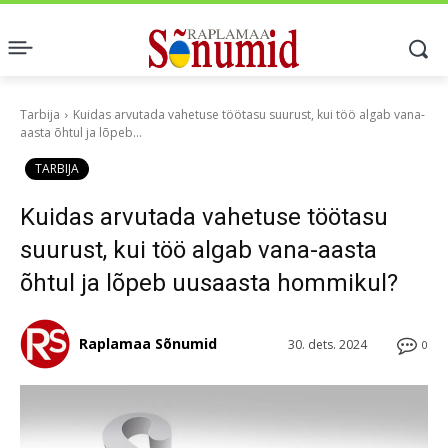
Tarbija
Kuidas arvutada vahetuse töötasu suurust, kui töö algab vana-
aasta õhtul ja lõpeb...
TARBIJA
Kuidas arvutada vahetuse töötasu
suurust, kui töö algab vana-aasta
õhtul ja lõpeb uusaasta hommikul?
Raplamaa Sõnumid
30. dets. 2024
0