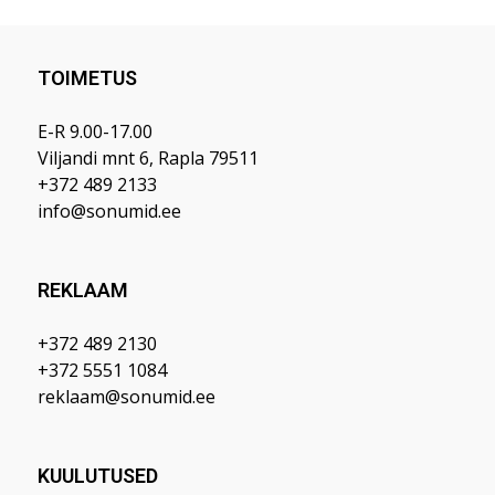
TOIMETUS
E-R 9.00-17.00
Viljandi mnt 6, Rapla 79511
+372 489 2133
info@sonumid.ee
REKLAAM
+372 489 2130
+372 5551 1084
reklaam@sonumid.ee
KUULUTUSED