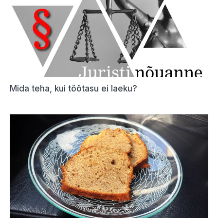
Mida teha, kui töötasu ei laeku?