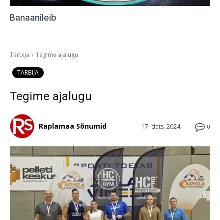
Banaanileib