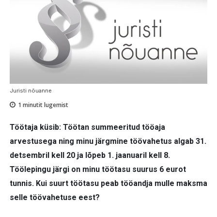
Juristi nõuanne
1
minutit lugemist
Töötaja küsib: Töötan summeeritud tööaja
arvestusega ning minu järgmine töövahetus algab 31.
detsembril kell 20 ja lõpeb 1. jaanuaril kell 8.
Töölepingu järgi on minu töötasu suurus 6 eurot
tunnis. Kui suurt töötasu peab tööandja mulle maksma
selle töövahetuse eest?