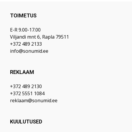
TOIMETUS
E-R 9.00-17.00
Viljandi mnt 6, Rapla 79511
+372 489 2133
info@sonumid.ee
REKLAAM
+372 489 2130
+372 5551 1084
reklaam@sonumid.ee
KUULUTUSED