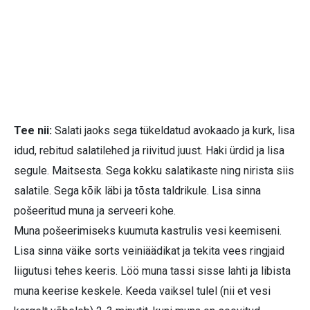
Tee nii:
Salati jaoks sega tükeldatud avokaado ja kurk, lisa
idud, rebitud salatilehed ja riivitud juust. Haki ürdid ja lisa
segule. Maitsesta. Sega kokku salatikaste ning nirista siis
salatile. Sega kõik läbi ja tõsta taldrikule. Lisa sinna
pošeeritud muna ja serveeri kohe.
Muna pošeerimiseks kuumuta kastrulis vesi keemiseni.
Lisa sinna väike sorts veiniäädikat ja tekita vees ringjaid
liigutusi tehes keeris. Löö muna tassi sisse lahti ja libista
muna keerise keskele. Keeda vaiksel tulel (nii et vesi