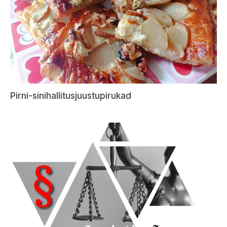
Pirni-sinihallitusjuustupirukad