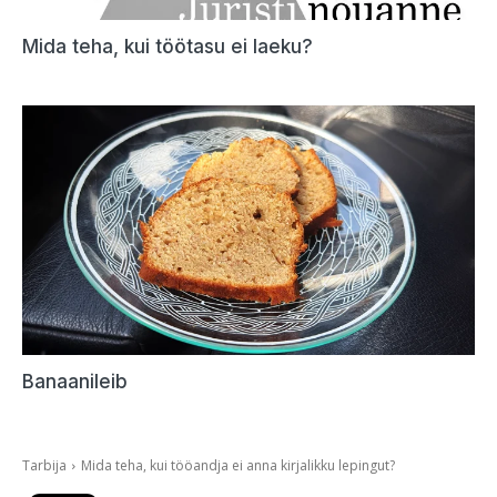
Mida teha, kui töötasu ei laeku?
Banaanileib