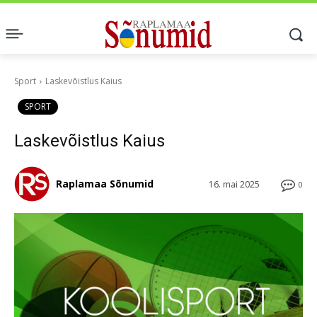
Sport
Laskevõistlus Kaius
SPORT
Laskevõistlus Kaius
Raplamaa Sõnumid
16. mai 2025
0