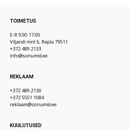
TOIMETUS
E-R 9.00-17.00
Viljandi mnt 6, Rapla 79511
+372 489 2133
info@sonumid.ee
REKLAAM
+372 489 2130
+372 5551 1084
reklaam@sonumid.ee
KUULUTUSED