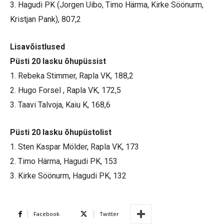
3. Hagudi PK (Jorgen Uibo, Timo Härma, Kirke Söönurm,
Kristjan Pank), 807,2
Lisavõistlused
Püsti 20 lasku õhupüssist
1. Rebeka Stimmer, Rapla VK, 188,2
2. Hugo Forsel , Rapla VK, 172,5
3. Taavi Talvoja, Kaiu K, 168,6
Püsti 20 lasku õhupüstolist
1. Sten Kaspar Mölder, Rapla VK, 173
2. Timo Härma, Hagudi PK, 153
3. Kirke Söönurm, Hagudi PK, 132
Facebook
Twitter