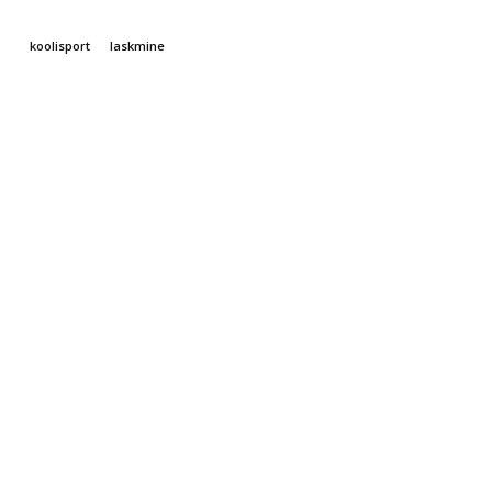
koolisport
laskmine