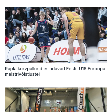
Rapla korvpallurid esindavad Eestit U16 Euroopa
meistrivõistlustel