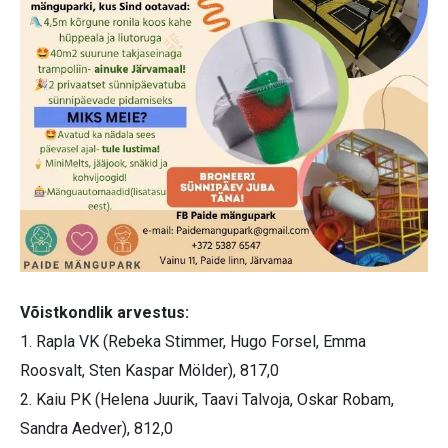
Võistkondlik arvestus:
1. Rapla VK (Rebeka Stimmer, Hugo Forsel, Emma
Roosvalt, Sten Kaspar Mölder), 817,0
2. Kaiu PK (Helena Juurik, Taavi Talvoja, Oskar Robam,
Sandra Aedver), 812,0