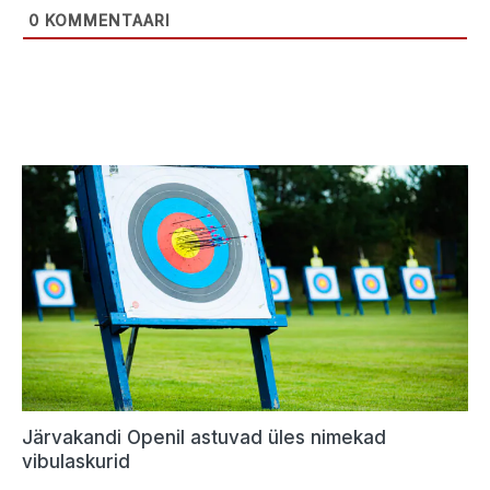
0
KOMMENTAARI
Järvakandi Openil astuvad üles nimekad
vibulaskurid