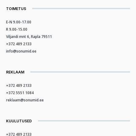
TOIMETUS
E-N 9.00-17.00
R 9.00-15.00
Viljandi mnt 6, Rapla 79511
+372 489 2133
info@sonumid.ee
REKLAAM
+372 489 2133
+372 5551 1084
reklaam@sonumid.ee
KUULUTUSED
+372 489 2133