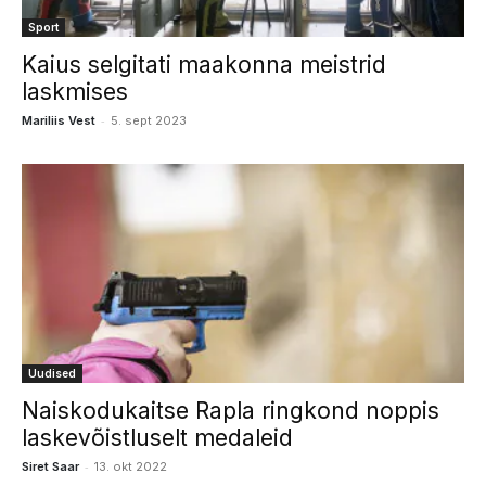
Sport
Kaius selgitati maakonna meistrid
laskmises
-
Mariliis Vest
5. sept 2023
Uudised
Naiskodukaitse Rapla ringkond noppis
laskevõistluselt medaleid
-
Siret Saar
13. okt 2022