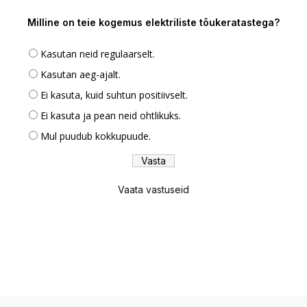
Milline on teie kogemus elektriliste tõukeratastega?
Kasutan neid regulaarselt.
Kasutan aeg-ajalt.
Ei kasuta, kuid suhtun positiivselt.
Ei kasuta ja pean neid ohtlikuks.
Mul puudub kokkupuude.
Vaata vastuseid