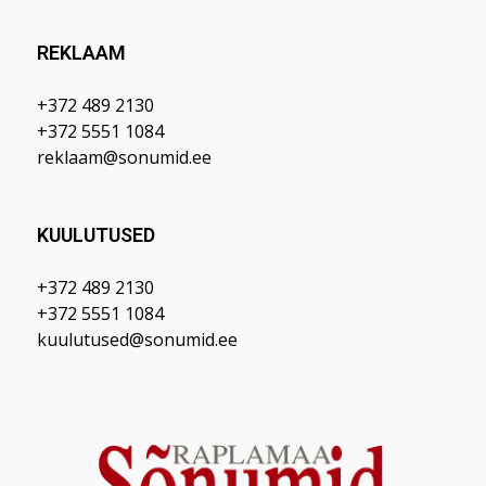
REKLAAM
+372 489 2130
+372 5551 1084
reklaam@sonumid.ee
KUULUTUSED
+372 489 2130
+372 5551 1084
kuulutused@sonumid.ee