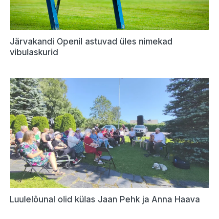
Järvakandi Openil astuvad üles nimekad
vibulaskurid
Luulelõunal olid külas Jaan Pehk ja Anna Haava