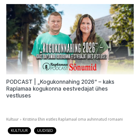
PODCAST | „Kogukonnahing 2026“ – kaks
Raplamaa kogukonna eestvedajat ühes
vestluses