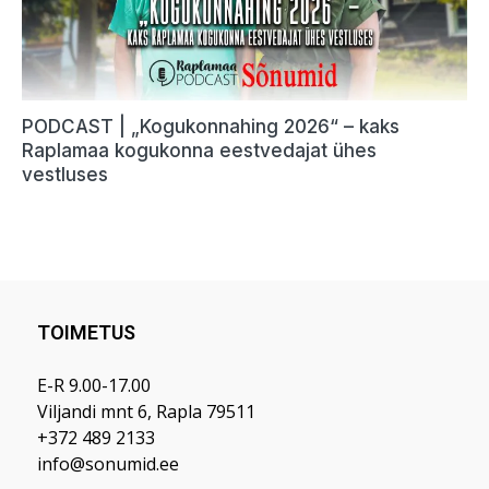
TOIMETUS
E-R 9.00-17.00
Viljandi mnt 6, Rapla 79511
+372 489 2133
info@sonumid.ee