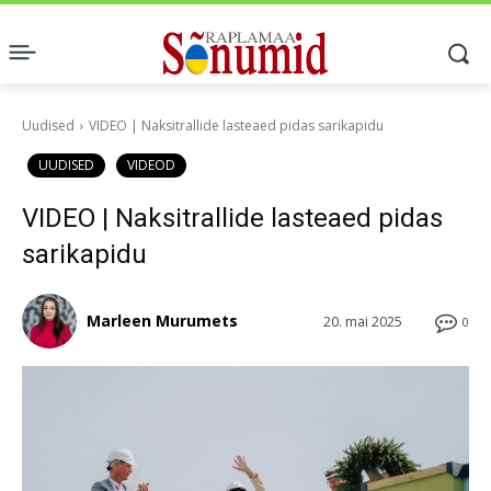
Uudised
VIDEO | Naksitrallide lasteaed pidas sarikapidu
UUDISED
VIDEOD
VIDEO | Naksitrallide lasteaed pidas
sarikapidu
Marleen Murumets
20. mai 2025
0