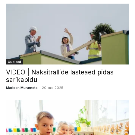
Uudised
VIDEO | Naksitrallide lasteaed pidas
sarikapidu
-
Marleen Murumets
20. mai 2025