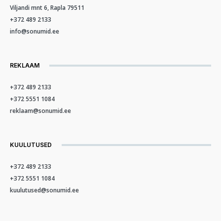
Viljandi mnt 6, Rapla 79511
+372 489 2133
info@sonumid.ee
REKLAAM
+372 489 2133
+372 5551 1084
reklaam@sonumid.ee
KUULUTUSED
+372 489 2133
+372 5551 1084
kuulutused@sonumid.ee