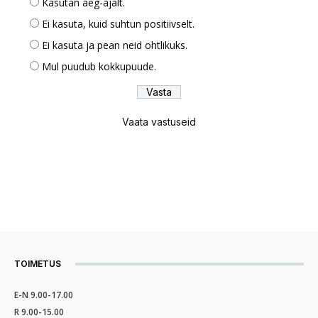
Kasutan aeg-ajalt.
Ei kasuta, kuid suhtun positiivselt.
Ei kasuta ja pean neid ohtlikuks.
Mul puudub kokkupuude.
Vaata vastuseid
TOIMETUS
E-N 9.00-17.00
R 9.00-15.00