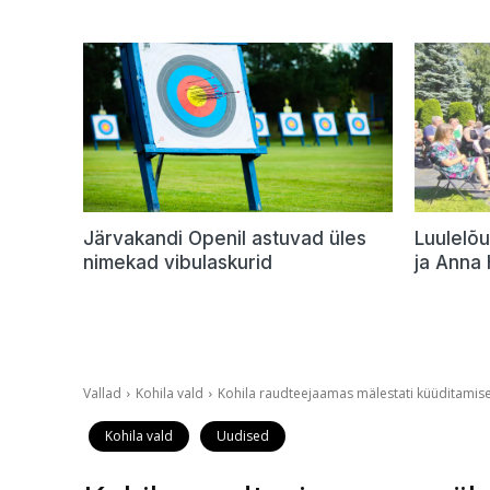
Järvakandi Openil astuvad üles
Luulelõu
nimekad vibulaskurid
ja Anna