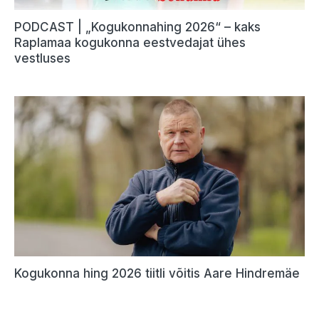
PODCAST | „Kogukonnahing 2026“ – kaks
Raplamaa kogukonna eestvedajat ühes
vestluses
Kogukonna hing 2026 tiitli võitis Aare Hindremäe