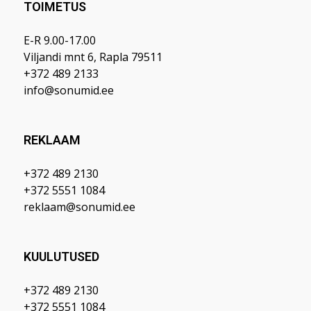
TOIMETUS
E-R 9.00-17.00
Viljandi mnt 6, Rapla 79511
+372 489 2133
info@sonumid.ee
REKLAAM
+372 489 2130
+372 5551 1084
reklaam@sonumid.ee
KUULUTUSED
+372 489 2130
+372 5551 1084