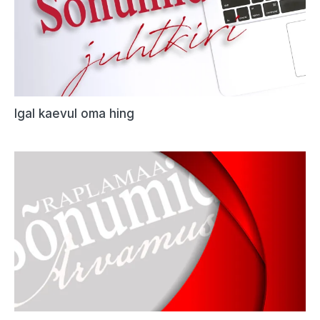
Igal kaevul oma hing