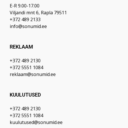
E-R 9.00-17.00
Viljandi mnt 6, Rapla 79511
+372 489 2133
info@sonumid.ee
REKLAAM
+372 489 2130
+372 5551 1084
reklaam@sonumid.ee
KUULUTUSED
+372 489 2130
+372 5551 1084
kuulutused@sonumid.ee