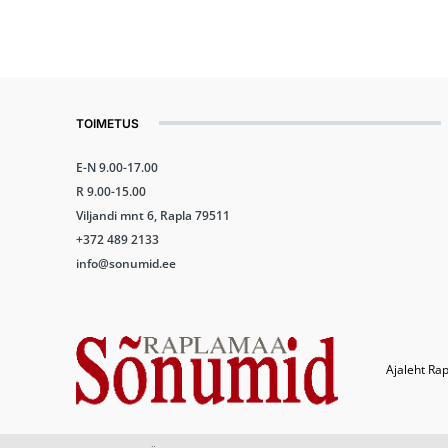
TOIMETUS
E-N 9.00-17.00
R 9.00-15.00
Viljandi mnt 6, Rapla 79511
+372 489 2133
info@sonumid.ee
Ajaleht Rap