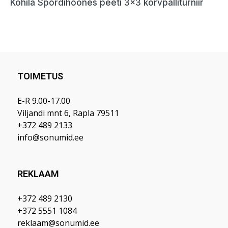
TOIMETUS
E-R 9.00-17.00
Viljandi mnt 6, Rapla 79511
+372 489 2133
info@sonumid.ee
REKLAAM
+372 489 2130
+372 5551 1084
reklaam@sonumid.ee