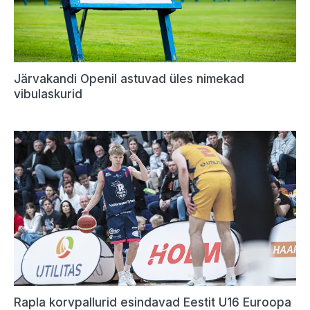
Järvakandi Openil astuvad üles nimekad
vibulaskurid
Rapla korvpallurid esindavad Eestit U16 Euroopa