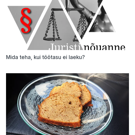
Mida teha, kui töötasu ei laeku?