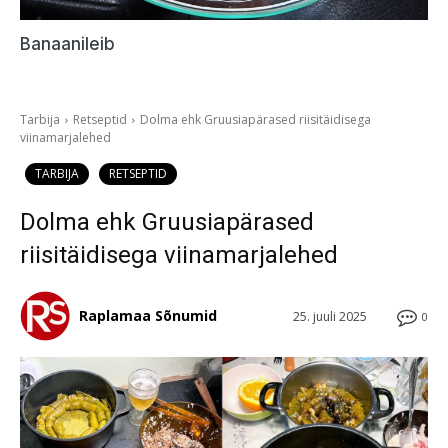
Banaanileib