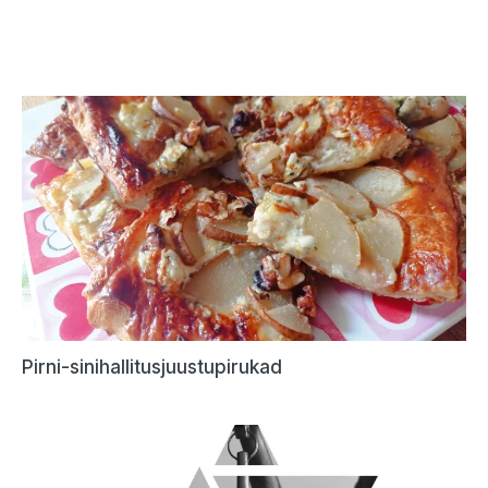
Pirni-sinihallitusjuustupirukad