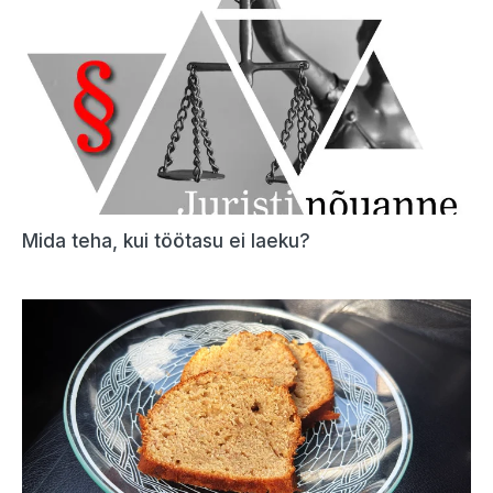
Mida teha, kui töötasu ei laeku?