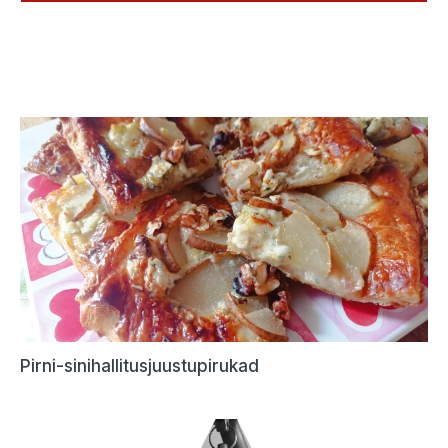
Pirni-sinihallitusjuustupirukad