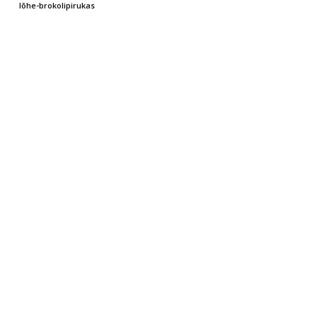
lõhe-brokolipirukas