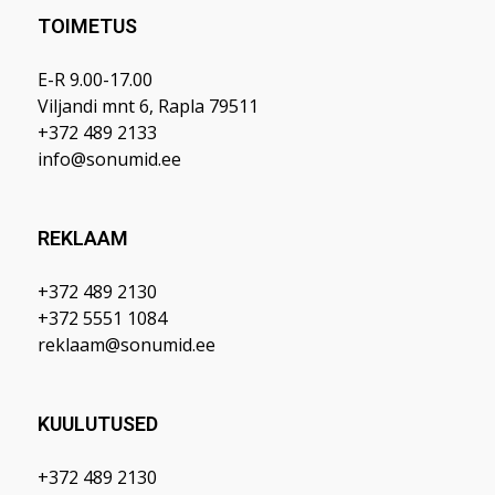
TOIMETUS
E-R 9.00-17.00
Viljandi mnt 6, Rapla 79511
+372 489 2133
info@sonumid.ee
REKLAAM
+372 489 2130
+372 5551 1084
reklaam@sonumid.ee
KUULUTUSED
+372 489 2130