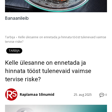
Banaanileib