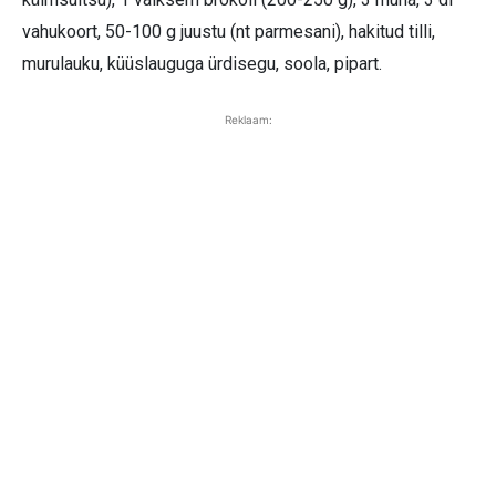
vahukoort, 50-100 g juustu (nt parmesani), hakitud tilli,
murulauku, küüslauguga ürdisegu, soola, pipart.
Reklaam: