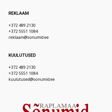
REKLAAM
+372 489 2130
+372 5551 1084
reklaam@sonumid.ee
KUULUTUSED
+372 489 2130
+372 5551 1084
kuulutused@sonumid.ee