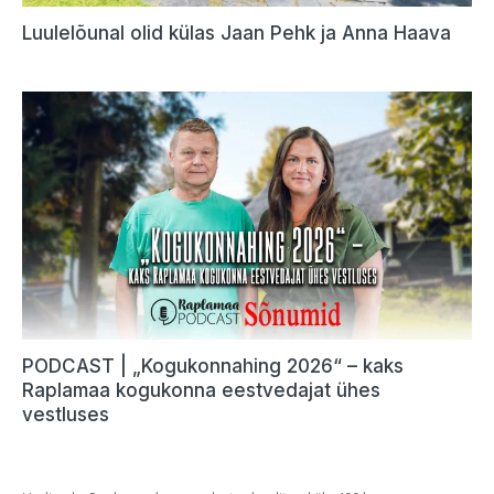
Luulelõunal olid külas Jaan Pehk ja Anna Haava
PODCAST | „Kogukonnahing 2026“ – kaks
Raplamaa kogukonna eestvedajat ühes
vestluses