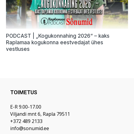
TOIMETUS
E-R 9.00-17.00
Viljandi mnt 6, Rapla 79511
+372 489 2133
info@sonumid.ee