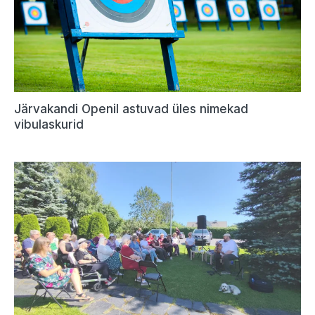
Järvakandi Openil astuvad üles nimekad
vibulaskurid