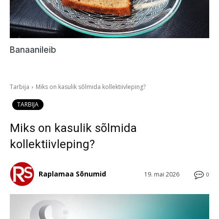
Banaanileib