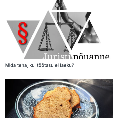
Mida teha, kui töötasu ei laeku?