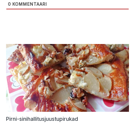
0
KOMMENTAARI
Pirni-sinihallitusjuustupirukad