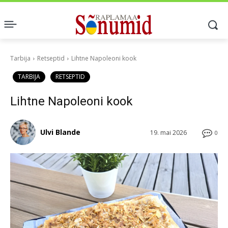
Tarbija
Retseptid
Lihtne Napoleoni kook
TARBIJA
RETSEPTID
Lihtne Napoleoni kook
Ulvi Blande
19. mai 2026
0