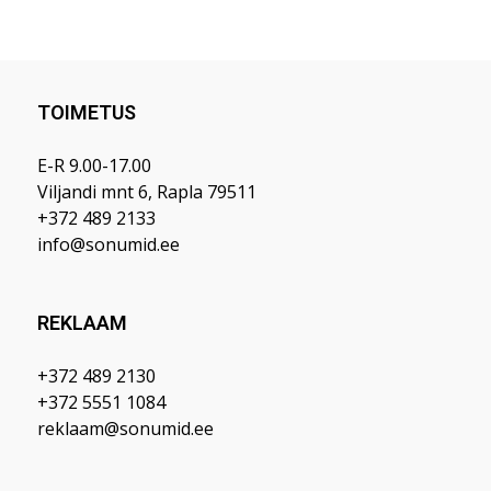
TOIMETUS
E-R 9.00-17.00
Viljandi mnt 6, Rapla 79511
+372 489 2133
info@sonumid.ee
REKLAAM
+372 489 2130
+372 5551 1084
reklaam@sonumid.ee