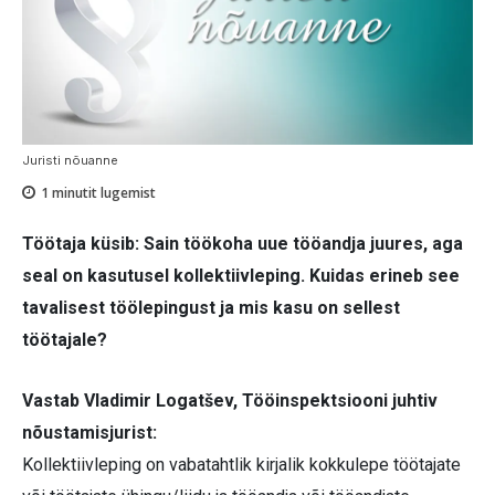
Juristi nõuanne
1
minutit lugemist
Töötaja küsib: Sain töökoha uue tööandja juures, aga
seal on kasutusel kollektiivleping. Kuidas erineb see
tavalisest töölepingust ja mis kasu on sellest
töötajale?
Vastab Vladimir Logatšev, Tööinspektsiooni juhtiv
nõustamisjurist:
Kollektiivleping on vabatahtlik kirjalik kokkulepe töötajate