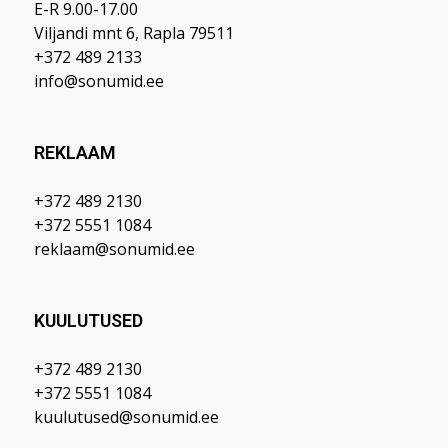
E-R 9.00-17.00
Viljandi mnt 6, Rapla 79511
+372 489 2133
info@sonumid.ee
REKLAAM
+372 489 2130
+372 5551 1084
reklaam@sonumid.ee
KUULUTUSED
+372 489 2130
+372 5551 1084
kuulutused@sonumid.ee