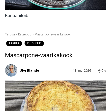
Banaanileib