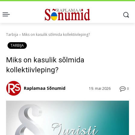
Tarbija
Miks on kasulik sõlmida kollektiivleping?
TARBIJA
Miks on kasulik sõlmida
kollektiivleping?
Raplamaa Sõnumid
19. mai 2026
0