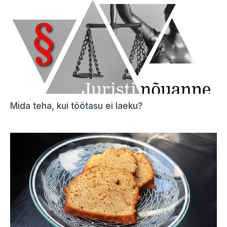
Mida teha, kui töötasu ei laeku?