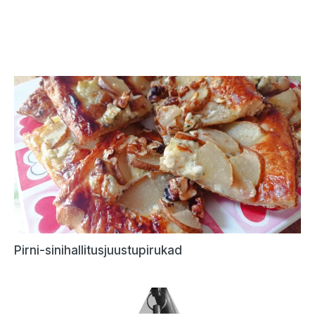
Pirni-sinihallitusjuustupirukad