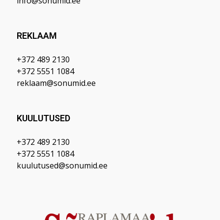
info@sonumid.ee
REKLAAM
+372 489 2130
+372 5551 1084
reklaam@sonumid.ee
KUULUTUSED
+372 489 2130
+372 5551 1084
kuulutused@sonumid.ee