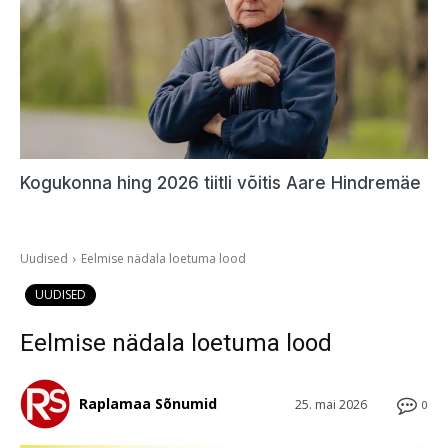
Kogukonna hing 2026 tiitli võitis Aare Hindremäe