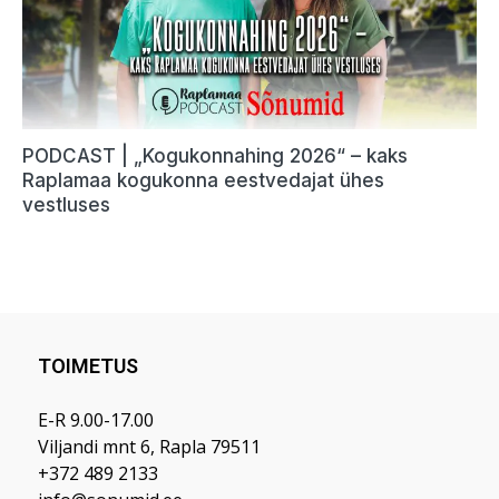
TOIMETUS
E-R 9.00-17.00
Viljandi mnt 6, Rapla 79511
+372 489 2133