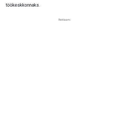
töökeskkonnaks.
Reklaam: