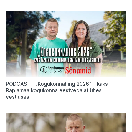
PODCAST | „Kogukonnahing 2026“ – kaks
Raplamaa kogukonna eestvedajat ühes
vestluses