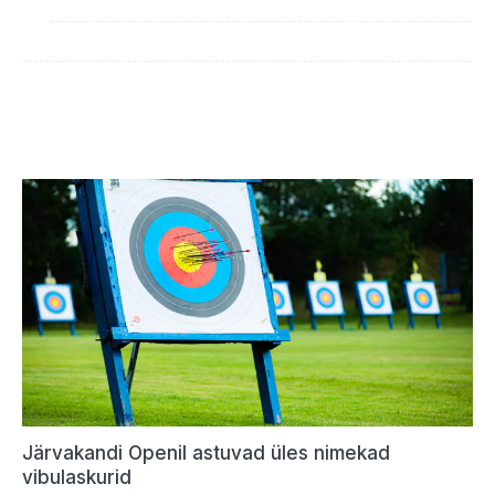
Järvakandi Openil astuvad üles nimekad
vibulaskurid