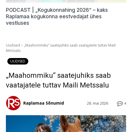
PODCAST | „Kogukonnahing 2026“ – kaks
Raplamaa kogukonna eestvedajat ühes
vestluses