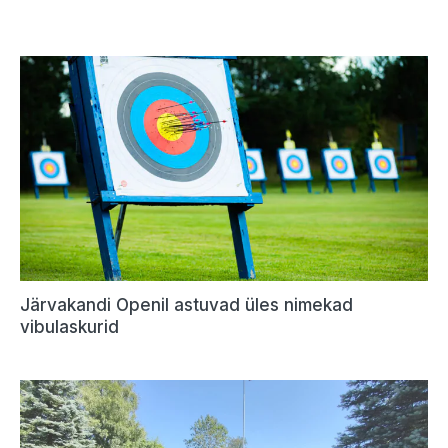
Järvakandi Openil astuvad üles nimekad
vibulaskurid