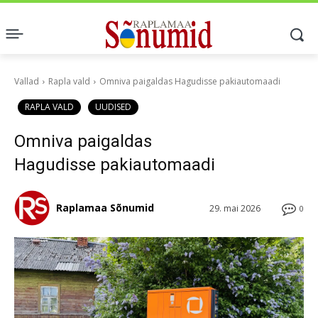
Vallad
Rapla vald
Omniva paigaldas Hagudisse pakiautomaadi
RAPLA VALD
UUDISED
Omniva paigaldas
Hagudisse pakiautomaadi
Raplamaa Sõnumid
29. mai 2026
0