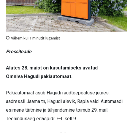
Vähem kui 1
minutit lugemist
Pressiteade
Alates 28. maist on kasutamiseks avatud
Omniva Hagudi pakiautomaat.
Pakiautomaat asub Hagudi raudteepeatuse juures,
aadressil Jaama tn, Hagudi alevik, Rapla vald. Automaadi
esimene täitmine ja tühjendamine toimub 29. mail.
Teenindusaeg edaspidi: E-L kell 9.