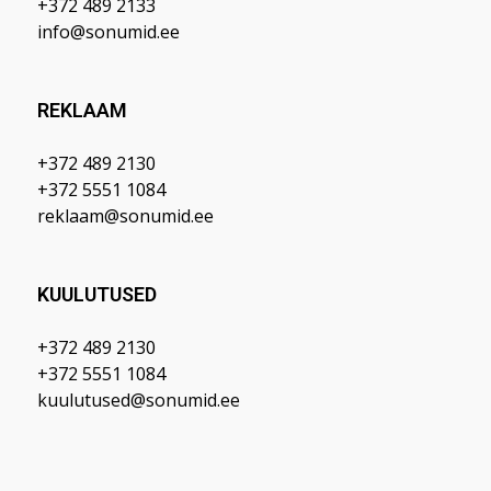
+372 489 2133
info@sonumid.ee
REKLAAM
+372 489 2130
+372 5551 1084
reklaam@sonumid.ee
KUULUTUSED
+372 489 2130
+372 5551 1084
kuulutused@sonumid.ee