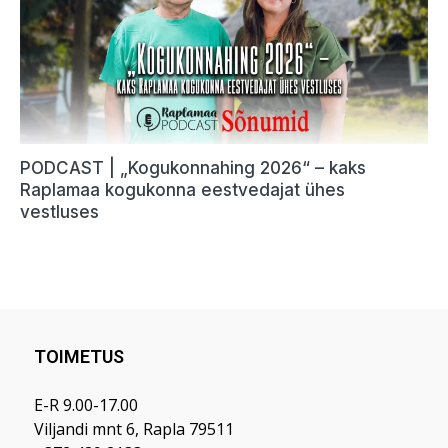
TOIMETUS
E-R 9.00-17.00
Viljandi mnt 6, Rapla 79511