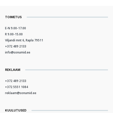
TOIMETUS
E-N 9.00-17.00
R 9.00-15.00
Viljandi mnt 6, Rapla 79511
+372 489 2133
info@sonumid.ee
REKLAAM
+372 489 2133
+372 5551 1084
reklaam@sonumid.ee
KUULUTUSED