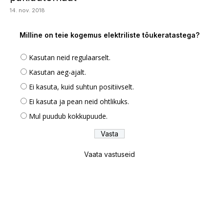
14. nov. 2018
Milline on teie kogemus elektriliste tõukeratastega?
Kasutan neid regulaarselt.
Kasutan aeg-ajalt.
Ei kasuta, kuid suhtun positiivselt.
Ei kasuta ja pean neid ohtlikuks.
Mul puudub kokkupuude.
Vaata vastuseid