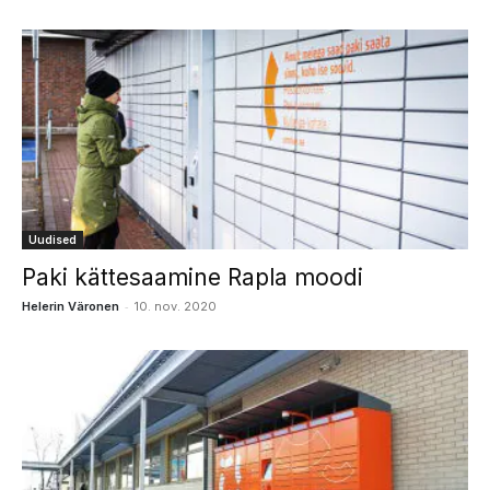
Uudised
Paki kättesaamine Rapla moodi
-
Helerin Väronen
10. nov. 2020