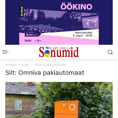
Avaleht
Sildid
Omniva pakiautomaat
Silt: Omniva pakiautomaat