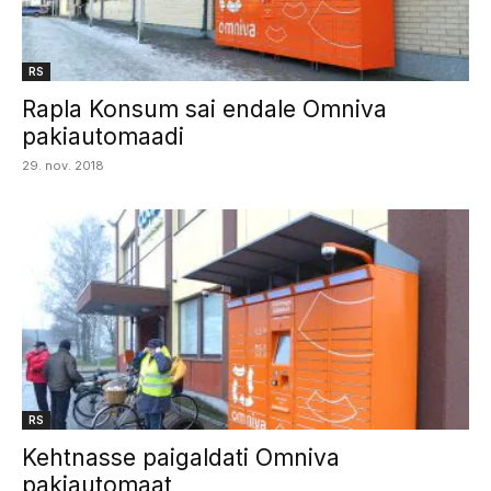
RS
Rapla Konsum sai endale Omniva
pakiautomaadi
29. nov. 2018
RS
Kehtnasse paigaldati Omniva
pakiautomaat