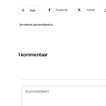
Facebook
Twitter
Jaga
järvakandi perearstikeskus
1 kommentaar