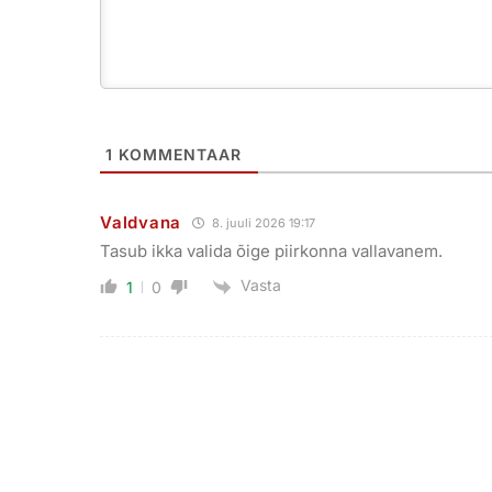
1
KOMMENTAAR
Valdvana
8. juuli 2026 19:17
Tasub ikka valida õige piirkonna vallavanem.
Vasta
1
0