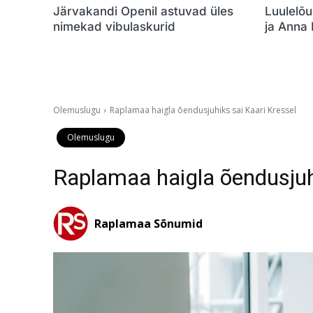
Järvakandi Openil astuvad üles
Luulelõu
nimekad vibulaskurid
ja Anna