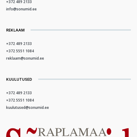
+372 489 2133
info@sonumid.ee
REKLAAM
+372 489 2133
+372 5551 1084
reklaam@sonumid.ee
KUULUTUSED
+372 489 2133
+372 5551 1084
kuulutused@sonumid.ee