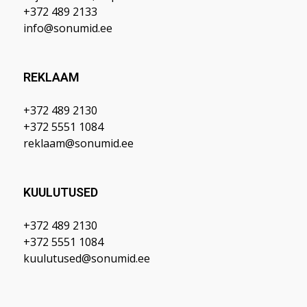
+372 489 2133
info@sonumid.ee
REKLAAM
+372 489 2130
+372 5551 1084
reklaam@sonumid.ee
KUULUTUSED
+372 489 2130
+372 5551 1084
kuulutused@sonumid.ee