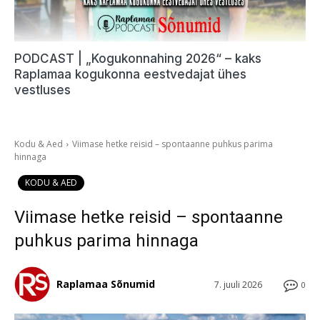
PODCAST | „Kogukonnahing 2026“ – kaks
Raplamaa kogukonna eestvedajat ühes
vestluses