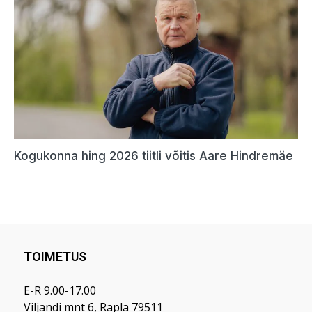
TOIMETUS
E-R 9.00-17.00
Viljandi mnt 6, Rapla 79511