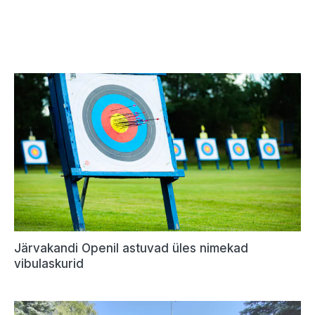
Järvakandi Openil astuvad üles nimekad
vibulaskurid