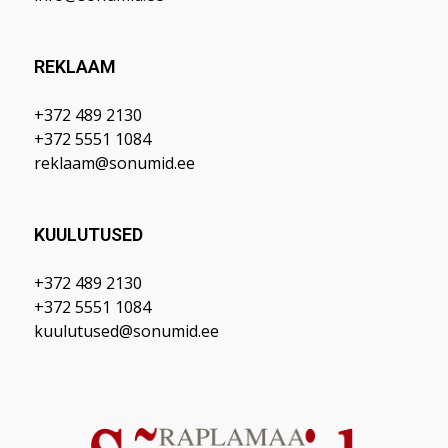
REKLAAM
+372 489 2130
+372 5551 1084
reklaam@sonumid.ee
KUULUTUSED
+372 489 2130
+372 5551 1084
kuulutused@sonumid.ee