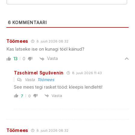
6
KOMMENTAARI
Töömees
8. juuli 2026 08:32
Kas latseke ise on kunagi tööl käinud?
Vasta
13
0
Tzschirnel Sgušvenin
8. juuli 2026 11:43
Vasta
Töömees
See mees tegi rasket tööd: kleepis lendlehti!
Vasta
7
0
Töömees
8. juuli 2026 08:32