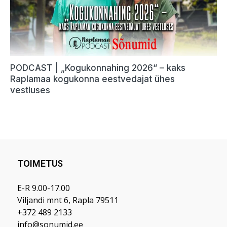
TOIMETUS
E-R 9.00-17.00
Viljandi mnt 6, Rapla 79511
+372 489 2133
info@sonumid.ee