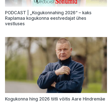
PODCAST | „Kogukonnahing 2026“ – kaks
Raplamaa kogukonna eestvedajat ühes
vestluses
Kogukonna hing 2026 tiitli võitis Aare Hindremäe