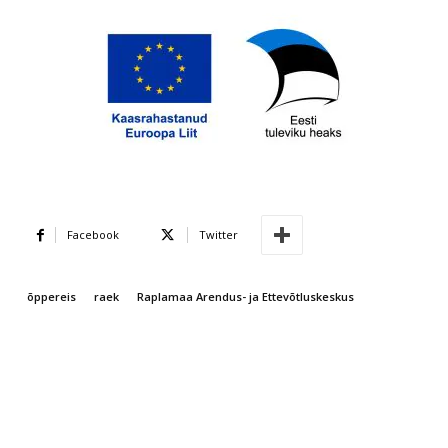
Facebook
Twitter
õppereis
raek
Raplamaa Arendus- ja Ettevõtluskeskus