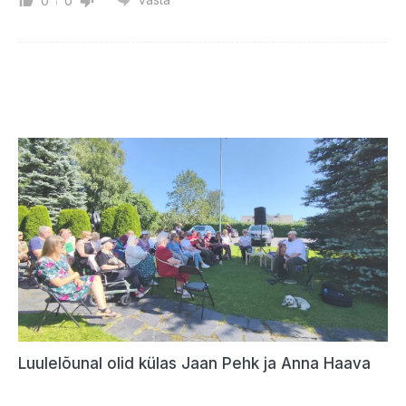
0
0
Luulelõunal olid külas Jaan Pehk ja Anna Haava