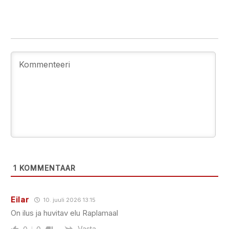
1
KOMMENTAAR
Eilar
10. juuli 2026 13:15
On ilus ja huvitav elu Raplamaal
Vasta