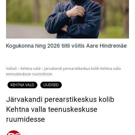
Kogukonna hing 2026 tiitli võitis Aare Hindremäe