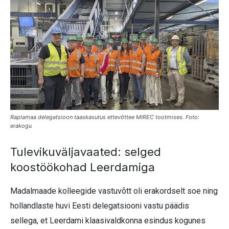
Raplamaa delegatsioon taaskasutus ettevõttee MIREC tootmises. Foto:
erakogu
Tulevikuväljavaated: selged
koostöökohad Leerdamiga
Madalmaade kolleegide vastuvõtt oli erakordselt soe ning
hollandlaste huvi Eesti delegatsiooni vastu päädis
sellega, et Leerdami klaasivaldkonna esindus kogunes