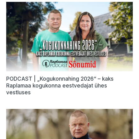
PODCAST | „Kogukonnahing 2026“ – kaks
Raplamaa kogukonna eestvedajat ühes
vestluses