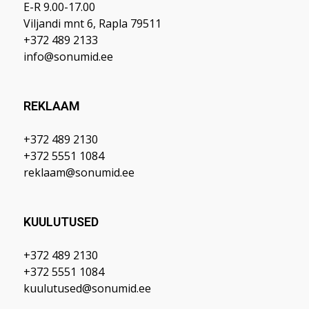
E-R 9.00-17.00
Viljandi mnt 6, Rapla 79511
+372 489 2133
info@sonumid.ee
REKLAAM
+372 489 2130
+372 5551 1084
reklaam@sonumid.ee
KUULUTUSED
+372 489 2130
+372 5551 1084
kuulutused@sonumid.ee