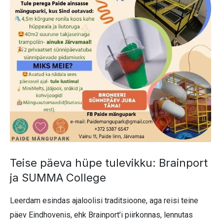
Teise päeva hüpe tulevikku: Brainport
ja SUMMA College
Leerdam esindas ajaloolisi traditsioone, aga reisi teine
päev Eindhovenis, ehk Brainport’i piirkonnas, lennutas