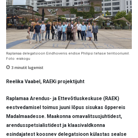
Raplamaa delegatsioon Eindhovenis endise Philipsi tehase territooriumil.
Foto: erakogu
3
minutit lugemist
Reelika Vaabel, RAEKi projektijuht
Raplamaa Arendus- ja Ettevõtluskeskuse (RAEK)
eestvedamisel toimus juuni lõpus sisukas õppereis
Madalmaadesse. Maakonna omavalitsusjuhtidest,
arendusspetsialistidest ja klaasivaldkonna
esindajatest koosnev delegatsioon külastas sealse