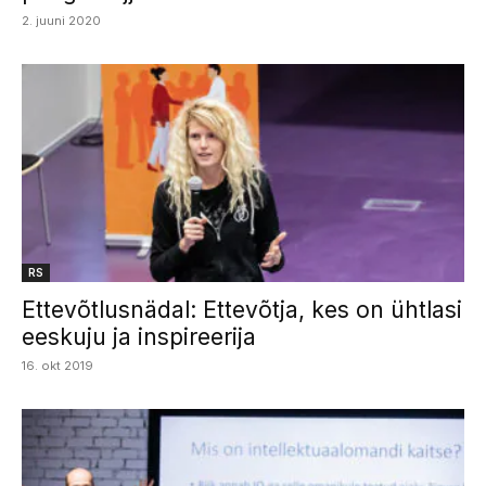
2. juuni 2020
RS
Ettevõtlusnädal: Ettevõtja, kes on ühtlasi
eeskuju ja inspireerija
16. okt 2019