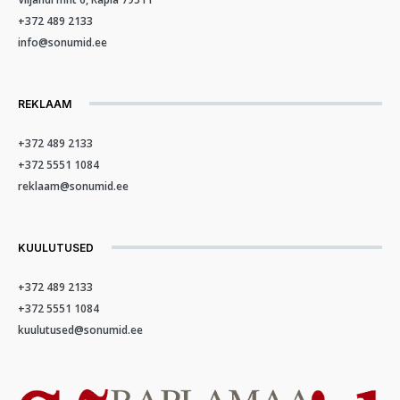
+372 489 2133
info@sonumid.ee
REKLAAM
+372 489 2133
+372 5551 1084
reklaam@sonumid.ee
KUULUTUSED
+372 489 2133
+372 5551 1084
kuulutused@sonumid.ee