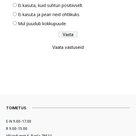
Ei kasuta, kuid suhtun positiivselt.
Ei kasuta ja pean neid ohtlikuks.
Mul puudub kokkupuude.
Vaata vastuseid
TOIMETUS
E-N 9.00-17.00
R 9.00-15.00
Viljandi mnt 6, Rapla 79511