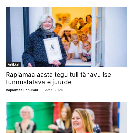
Artikkel
Raplamaa aasta tegu tuli tänavu ise
tunnustatavate juurde
-
Raplamaa Sõnumid
1. dets. 2020