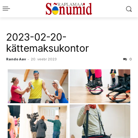
2023-02-20-
kättemaksukontor
Rando Aav
-
20. veebr 2023
0