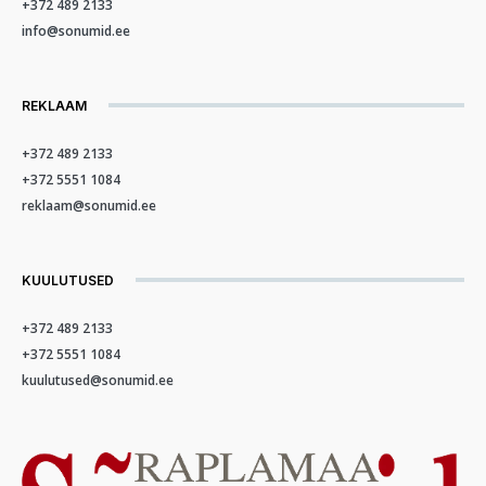
+372 489 2133
info@sonumid.ee
REKLAAM
+372 489 2133
+372 5551 1084
reklaam@sonumid.ee
KUULUTUSED
+372 489 2133
+372 5551 1084
kuulutused@sonumid.ee