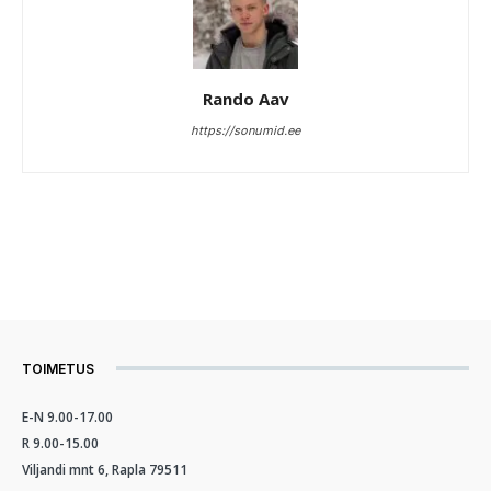
Rando Aav
https://sonumid.ee
TOIMETUS
E-N 9.00-17.00
R 9.00-15.00
Viljandi mnt 6, Rapla 79511