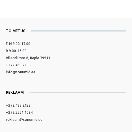
TOIMETUS
E-N 9.00-17.00
R 9.00-15.00
Viljandi mnt 6, Rapla 79511
+372 489 2133
info@sonumid.ee
REKLAAM
+372 489 2133
+372 5551 1084
reklaam@sonumid.ee