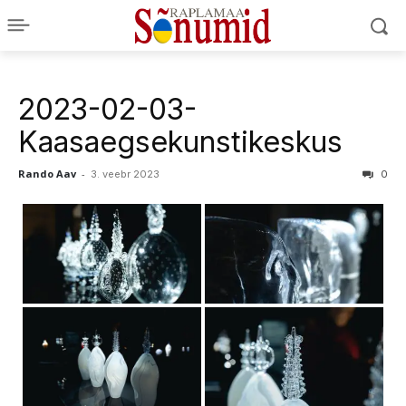
2023-02-03-
Kaasaegsekunstikeskus
Rando Aav
-
3. veebr 2023
0