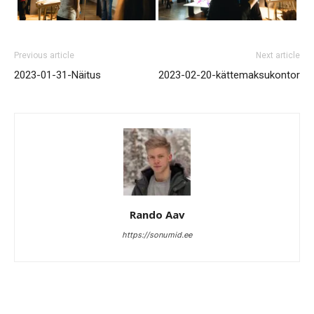
Previous article
Next article
2023-01-31-Näitus
2023-02-20-kättemaksukontor
Rando Aav
https://sonumid.ee