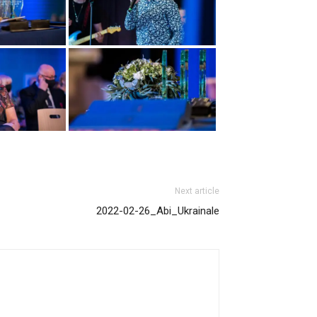
Next article
2022-02-26_Abi_Ukrainale