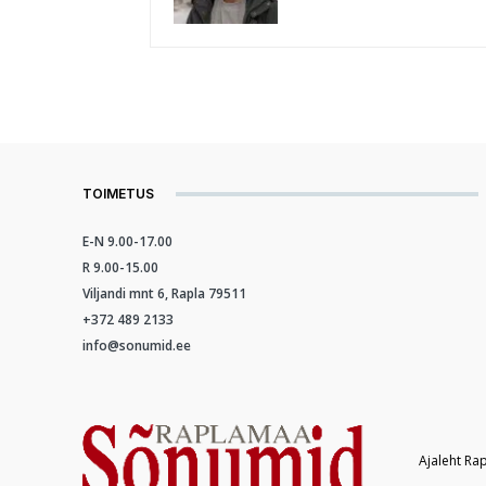
TOIMETUS
E-N 9.00-17.00
R 9.00-15.00
Viljandi mnt 6, Rapla 79511
+372 489 2133
info@sonumid.ee
Ajaleht Ra