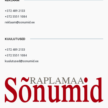
REKLAAM
+372 489 2133
+372 5551 1084
reklaam@sonumid.ee
KUULUTUSED
+372 489 2133
+372 5551 1084
kuulutused@sonumid.ee