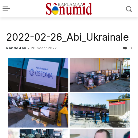
2022-02-26_Abi_Ukrainale
Rando Aav
-
26. veebr 2022
0