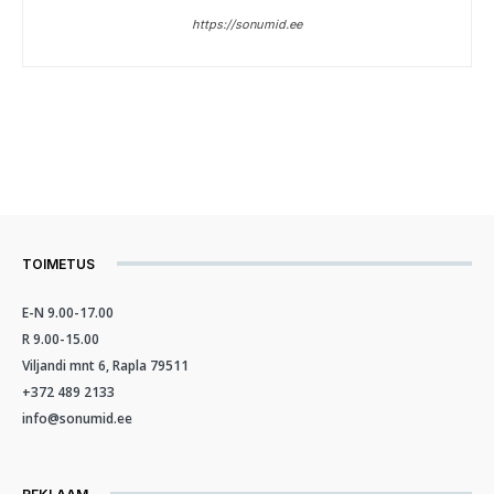
https://sonumid.ee
TOIMETUS
E-N 9.00-17.00
R 9.00-15.00
Viljandi mnt 6, Rapla 79511
+372 489 2133
info@sonumid.ee