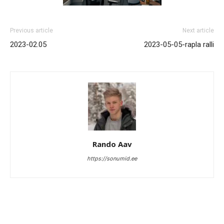
Previous article
Next article
2023-02.05
2023-05-05-rapla ralli
Rando Aav
https://sonumid.ee