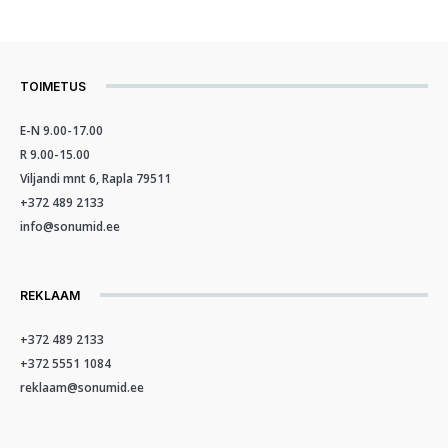
TOIMETUS
E-N 9.00-17.00
R 9.00-15.00
Viljandi mnt 6, Rapla 79511
+372 489 2133
info@sonumid.ee
REKLAAM
+372 489 2133
+372 5551 1084
reklaam@sonumid.ee