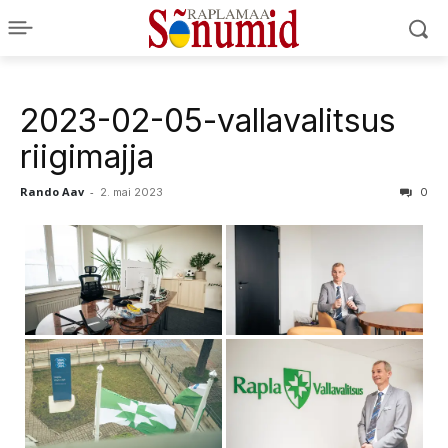
2023-02-05-vallavalitsus
riigimajja
Rando Aav
-
2. mai 2023
0