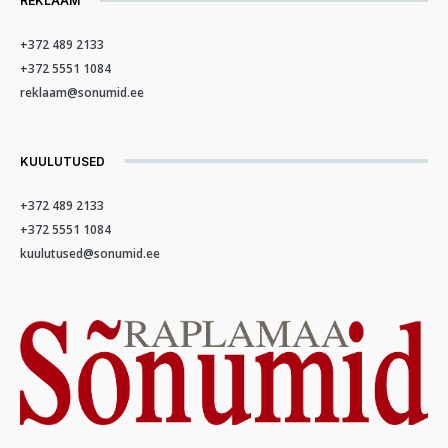
REKLAAM
+372 489 2133
+372 5551 1084
reklaam@sonumid.ee
KUULUTUSED
+372 489 2133
+372 5551 1084
kuulutused@sonumid.ee