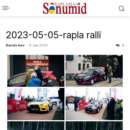
2023-05-05-rapla ralli
Rando Aav
-
9. mai 2023
0