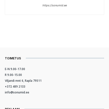
https://sonumid.ee
TOIMETUS
E-N 9.00-17.00
R 9.00-15.00
Viljandi mnt 6, Rapla 79511
+372 489 2133
info@sonumid.ee