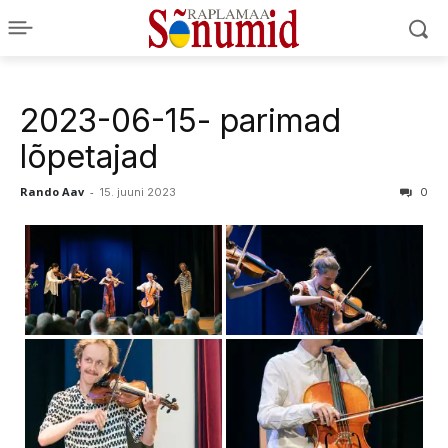
2023-06-15- parimad
lõpetajad
Rando Aav
-
15. juuni 2023
0