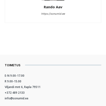
Rando Aav
https://sonumid.ee
TOIMETUS
E-N 9.00-17.00
R 9.00-15.00
Viljandi mnt 6, Rapla 79511
+372 489 2133
info@sonumid.ee