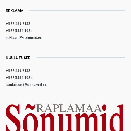
REKLAAM
+372 489 2133
+372 5551 1084
reklaam@sonumid.ee
KUULUTUSED
+372 489 2133
+372 5551 1084
kuulutused@sonumid.ee