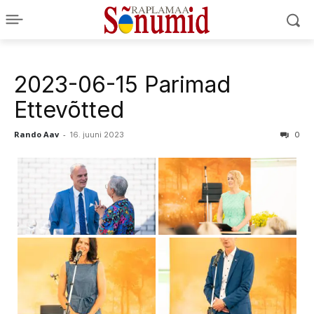
2023-06-15 Parimad
Ettevõtted
Rando Aav
-
16. juuni 2023
0