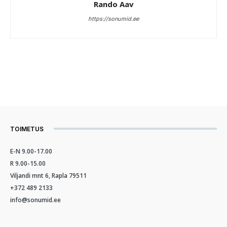
Rando Aav
https://sonumid.ee
TOIMETUS
E-N 9.00-17.00
R 9.00-15.00
Viljandi mnt 6, Rapla 79511
+372 489 2133
info@sonumid.ee