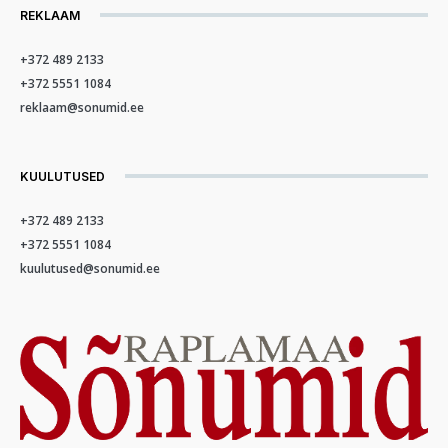
REKLAAM
+372 489 2133
+372 5551 1084
reklaam@sonumid.ee
KUULUTUSED
+372 489 2133
+372 5551 1084
kuulutused@sonumid.ee