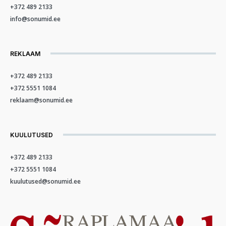
+372 489 2133
info@sonumid.ee
REKLAAM
+372 489 2133
+372 5551 1084
reklaam@sonumid.ee
KUULUTUSED
+372 489 2133
+372 5551 1084
kuulutused@sonumid.ee