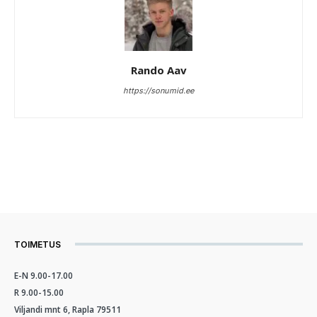
Rando Aav
https://sonumid.ee
TOIMETUS
E-N 9.00-17.00
R 9.00-15.00
Viljandi mnt 6, Rapla 79511