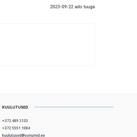
2023-09-22 ado tuuga
KUULUTUSED
+372 489 2133
+372 5551 1084
kuulutused@sonumid.ee