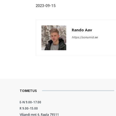
2023-09-15
Rando Aav
https://sonumid.ee
TOIMETUS
E-N 9.00-17.00
R 9.00-15.00
Viljandi mnt 6, Rapla 79511